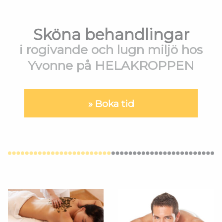
Sköna behandlingar
i rogivande och lugn miljö hos
Yvonne på HELAKROPPEN
Boka tid